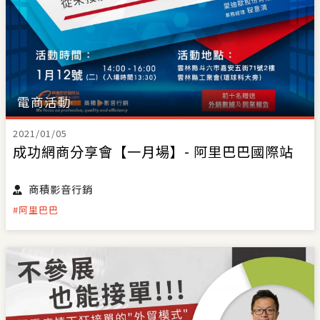
電商活動
2021/01/05
成功網商分享會【一月場】- 阿里巴巴國際站
商積影音行銷
#阿里巴巴