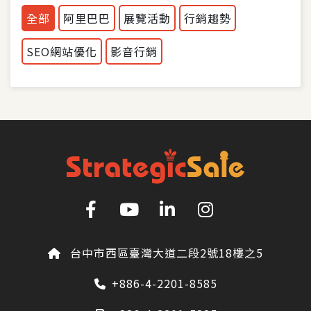
全部
阿里巴巴
展覽活動
行銷趨勢
SEO網站優化
影音行銷
台中市西區臺灣大道二段2號18樓之5
+886-4-2201-8585