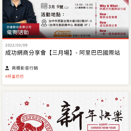
電商活動
2022/03/09
成功網商分享會【三月場】- 阿里巴巴國際站
商積影音行銷
#阿里巴巴