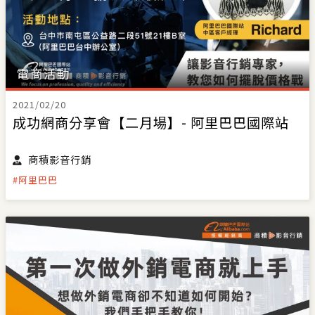
電商活動
2021/02/20
成功網商分享會【二月場】- 阿里巴巴國際站
商積影音行銷
#阿里巴巴