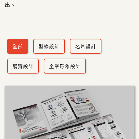
出。
全部
型錄設計
名片設計
展覽設計
企業形象設計