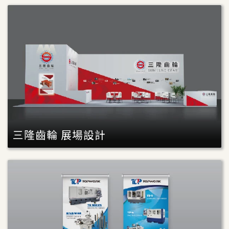
三隆齒輪 展場設計