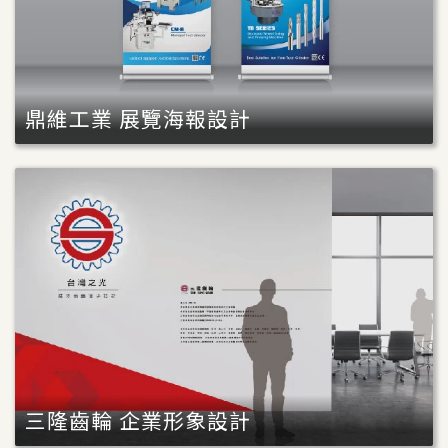
鼎維工業 展覽海報設計
三隆齒輪 企業形象設計