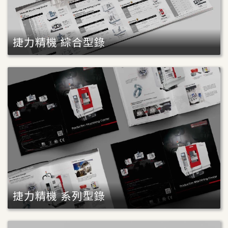
捷力精機 綜合型錄
捷力精機 系列型錄