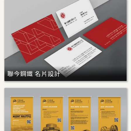
聯今鋼鐵 名片設計