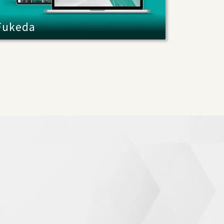
Fukeda