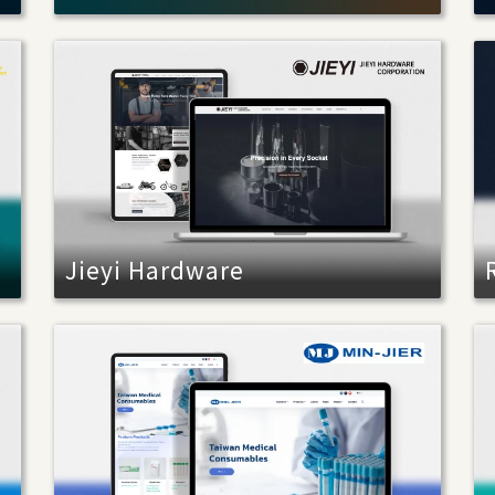
Jieyi Hardware