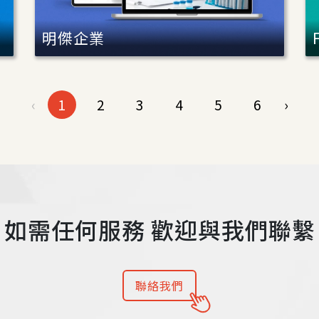
明傑企業
‹
1
2
3
4
5
6
›
如需任何服務
歡迎與我們聯繫
聯絡我們