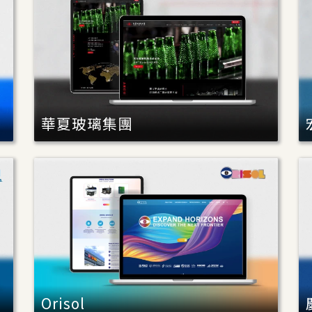
華夏玻璃集團
Orisol