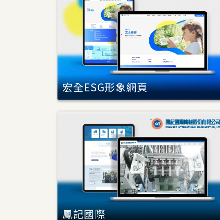
宏全ESG形象網頁
鳳記國際