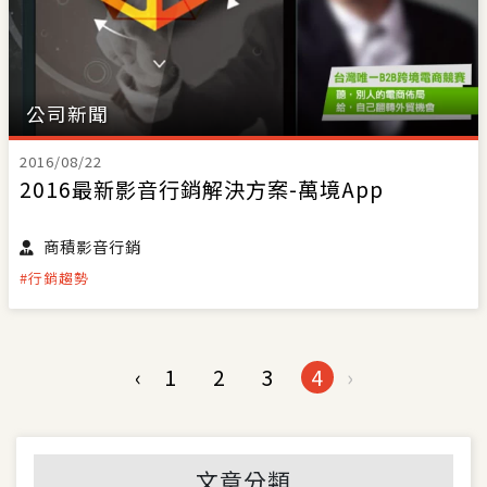
公司新聞
2016/08/22
2016最新影音行銷解決方案-萬境App
商積影音行銷
#行銷趨勢
‹
1
2
3
4
›
文章分類