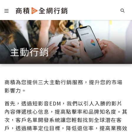
主動行銷
商積為您提供三大
主動行銷
服務，提升您的市場
影響力。
首先，透過短影音EDM，我們以引人入勝的影片
內容傳遞核心信息，提高點擊率和品牌知名度。其
次，客戶名單開發系統讓您輕鬆找到全球潛在客
戶，透過精準定位目標，降低退信率，提高業務效