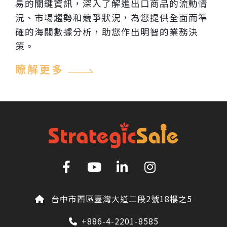
易的關鍵資訊，深入了解進出口商品的流動情
況、市場趨勢和競爭狀況，為您提供全面而準
確的海關數據分析，助您作出明智的業務決
策。
瞭解更多
台中市西區臺灣大道二段2號18樓之5
+886-4-2201-8585