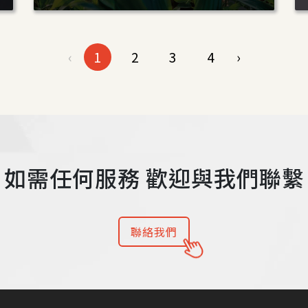
‹
1
2
3
4
›
如需任何服務
歡迎與我們聯繫
聯絡我們