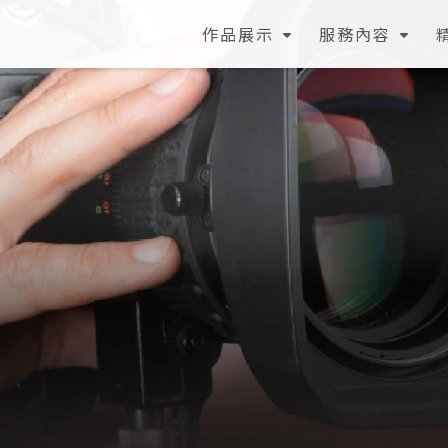
作品展示
服務內容