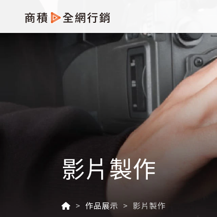
影片製作
作品展示
影片製作