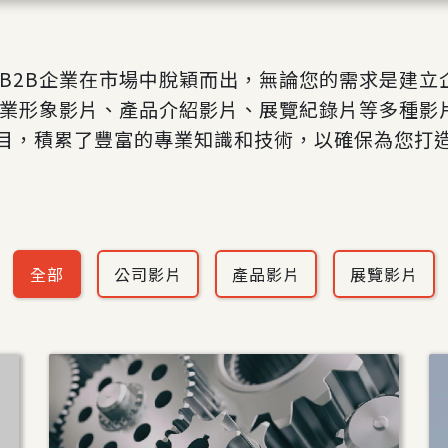
B2B企業在市場中脫穎而出，無論您的需求是建立
業形象影片、產品介紹影片、展覽紀錄片等多種影
片項目，積累了豐富的專業知識和技術，以確保為您打
全部
公司影片
產品影片
展覽影片