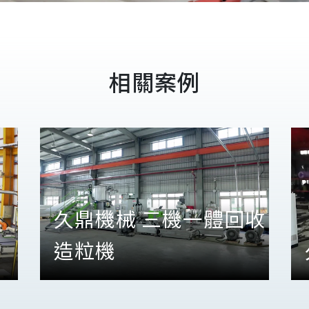
相關案例
久鼎機械 三機一體回收
造粒機