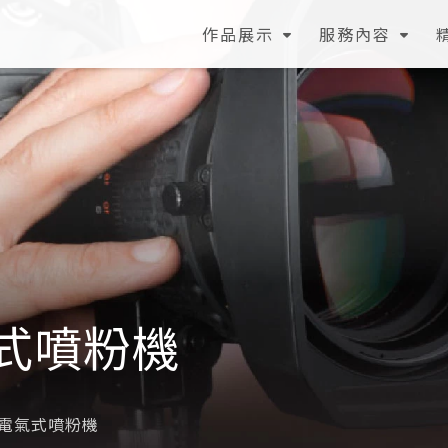
作品展示
服務內容
式噴粉機
 電氣式噴粉機