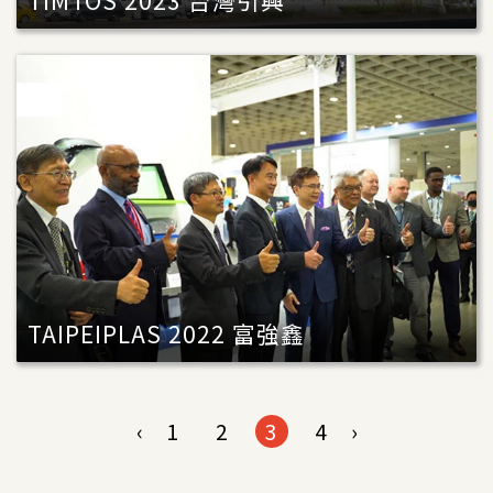
TIMTOS 2023 台灣引興
TAIPEIPLAS 2022 富強鑫
‹
1
2
3
4
›