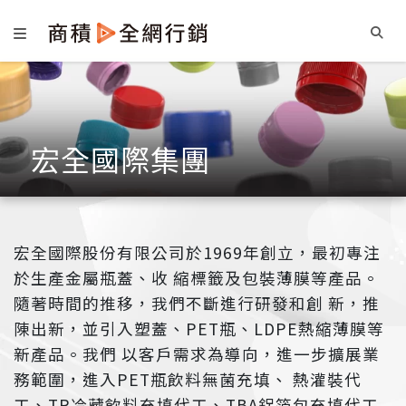
宏全國際集團
宏全國際股份有限公司於1969年創立，最初專注
於生產金屬瓶蓋、收 縮標籤及包裝薄膜等產品。
隨著時間的推移，我們不斷進行研發和創 新，推
陳出新，並引入塑蓋、PET瓶、LDPE熱縮薄膜等
新產品。我們 以客戶需求為導向，進一步擴展業
務範圍，進入PET瓶飲料無菌充填、 熱灌裝代
工、TR冷藏飲料充填代工、TBA鋁箔包充填代工