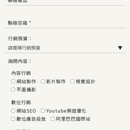
聯絡電話 *
聯絡信箱 *
行銷預算：
▼
詢問內容：
內容行銷
網站製作
影片製作
視覺設計
平面攝影
數位行銷
網站SEO
Youtube頻道優化
數位廣告投放
阿里巴巴國際站