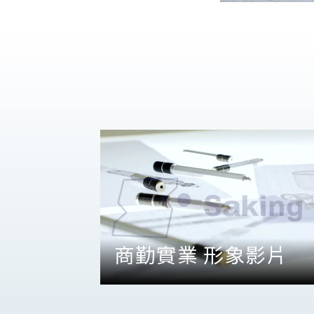
商勤實業 形象影片