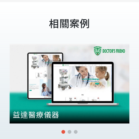
相關案例
益達醫療儀器