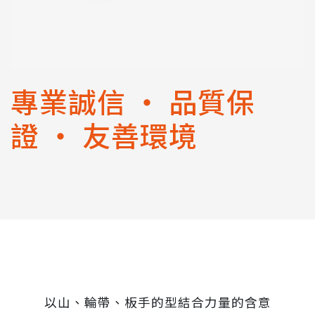
專業誠信 ‧ 品質保
證 ‧ 友善環境
以山、輪帶、板手的型結合力量的含意