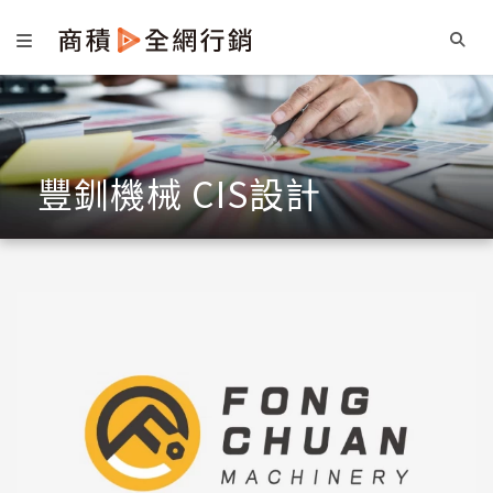
豐釧機械 CIS設計