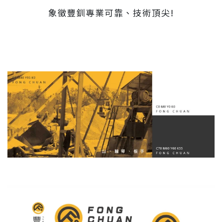
象徵豐釧專業可靠、技術頂尖!