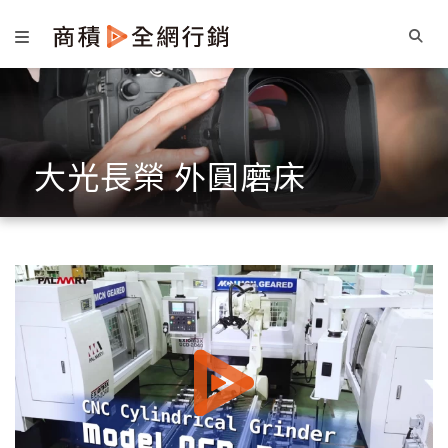
大光長榮 外圓磨床