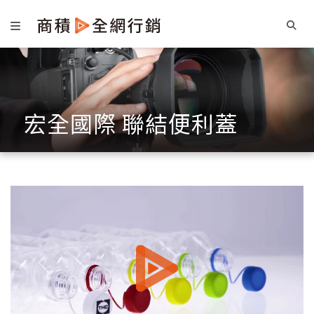
宏全國際 聯結便利蓋