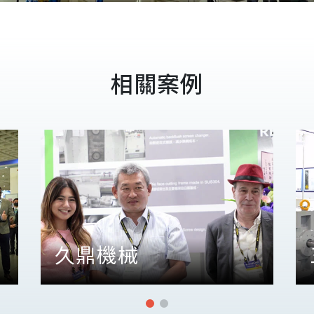
相關案例
久鼎機械