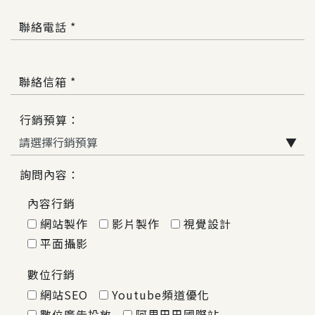
聯絡電話 *
聯絡信箱 *
行銷預算：
▼
詢問內容：
內容行銷
網站製作
影片製作
視覺設計
平面攝影
數位行銷
網站SEO
Youtube頻道優化
數位廣告投放
阿里巴巴國際站