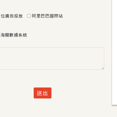
數位廣告投放
阿里巴巴國際站
海關數據系統
送出