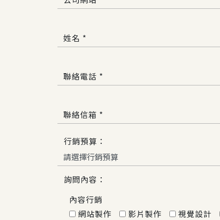
姓名 *
聯絡電話 *
聯絡信箱 *
行銷預算：
詢問內容：
內容行銷
網站製作
影片製作
視覺設計