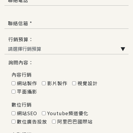
聯絡電話 *
聯絡信箱 *
行銷預算：
▼
詢問內容：
內容行銷
網站製作
影片製作
視覺設計
平面攝影
數位行銷
網站SEO
Youtube頻道優化
數位廣告投放
阿里巴巴國際站